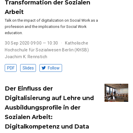
Transformation der Sozialen
Arbeit
Talk on the impact of digitalization on Social Work as a
profession and the implications for Social Work
education.
30 Sep 2020 09:00 — 10:30
Katholische
Hochschule für Sozialwesen Berlin (KHSB)
Joachim K. Rennstich
PDF
Slides
Follow
Der Einfluss der
Digitalisierung auf Lehre und
Ausbildungsprofile in der
Sozialen Arbeit:
Digitalkompetenz und Data