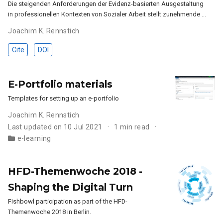
Die steigenden Anforderungen der Evidenz-basierten Ausgestaltung
in professionellen Kontexten von Sozialer Arbeit stellt zunehmende …
Joachim K. Rennstich
Cite
DOI
E-Portfolio materials
Templates for setting up an e-portfolio
Joachim K. Rennstich
Last updated on 10 Jul 2021
1 min read
e-learning
HFD-Themenwoche 2018 -
Shaping the Digital Turn
Fishbowl participation as part of the HFD-
Themenwoche 2018 in Berlin.