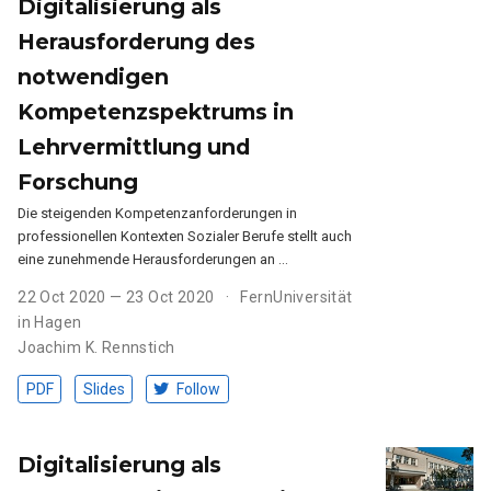
Digitalisierung als
Herausforderung des
notwendigen
Kompetenzspektrums in
Lehrvermittlung und
Forschung
Die steigenden Kompetenzanforderungen in
professionellen Kontexten Sozialer Berufe stellt auch
eine zunehmende Herausforderungen an …
22 Oct 2020 — 23 Oct 2020
FernUniversität
in Hagen
Joachim K. Rennstich
PDF
Slides
Follow
Digitalisierung als