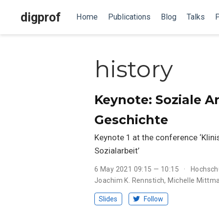
digprof
Home
Publications
Blog
Talks
P
history
Keynote: Soziale Ar
Geschichte
Keynote 1 at the conference ‘Klinis
Sozialarbeit’
6 May 2021 09:15 — 10:15
Hochsch
Joachim K. Rennstich
,
Michelle Mittm
Slides
Follow