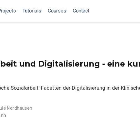
rojects
Tutorials
Courses
Contact
beit und Digitalisierung - eine ku
che Sozialarbeit: Facetten der Digitalisierung in der Klinisch
ule Nordhausen
ann