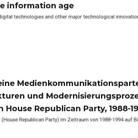
e information age
digital technologies and other major technological innovatio
 eine Medienkommunikationsparte
kturen und Modernisierungsproze
n House Republican Party, 1988-1
(House Republican Party) im Zeitraum von 1988-1994 auf B