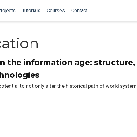
rojects
Tutorials
Courses
Contact
ation
n the information age: structure,
chnologies
tential to not only alter the historical path of world system