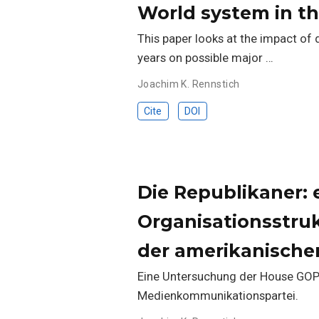
World system in th
This paper looks at the impact of 
years on possible major …
Joachim K. Rennstich
Cite
DOI
Die Republikaner:
Organisationsstru
der amerikanische
Eine Untersuchung der House GOP 
Medienkommunikationspartei.